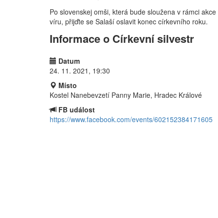
Po slovenskej omši, která bude sloužena v rámci akc
víru, přijďte se Salaší oslavit konec církevního roku.
Informace o Církevní silvestr
Datum
24. 11. 2021, 19:30
Místo
Kostel Nanebevzetí Panny Marie, Hradec Králové
FB událost
https://www.facebook.com/events/602152384171605