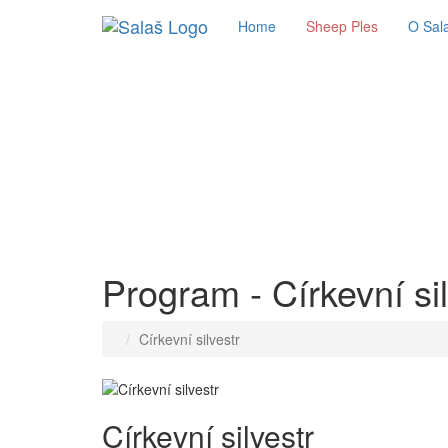
Home
Sheep Ples
O Sala
Program - Církevní sil
Církevní silvestr
Církevní silvestr