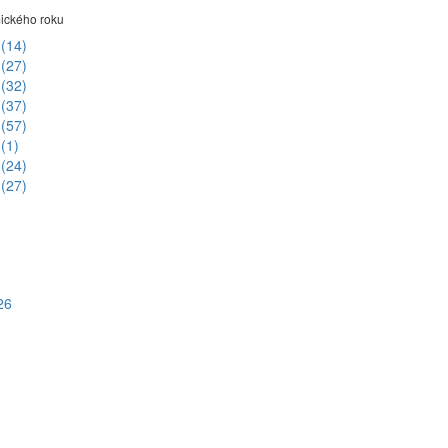
ického roku
6
(14)
5
(27)
4
(32)
3
(37)
2
(57)
1
(1)
0
(24)
9
(27)