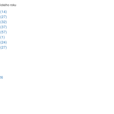
ického roku
6
(14)
5
(27)
4
(32)
3
(37)
2
(57)
1
(1)
0
(24)
9
(27)