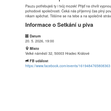
Pauzu potřebuješ ty i tvůj mozek! Přijď na chvíli vypnout
pohodové společnosti. Čeká nás příjemný čas plný povíd
nikam spěchat. Těšíme se na tebe a na společně stráv
Informace o Setkání u piva
Datum
20. 5. 2026, 19:00
Místo
Velké náměstí 32, 50003 Hradec Králové
FB událost
https://www.facebook.com/events/1619484765808363