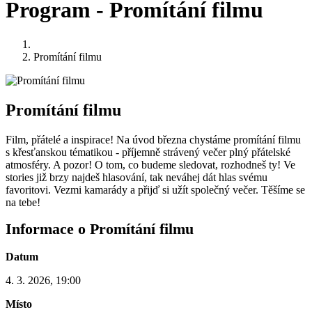
Program - Promítání filmu
Promítání filmu
Promítání filmu
Film, přátelé a inspirace! Na úvod března chystáme promítání filmu
s křesťanskou tématikou - příjemně strávený večer plný přátelské
atmosféry. A pozor! O tom, co budeme sledovat, rozhodneš ty! Ve
stories již brzy najdeš hlasování, tak neváhej dát hlas svému
favoritovi. Vezmi kamarády a přijď si užít společný večer. Těšíme se
na tebe!
Informace o Promítání filmu
Datum
4. 3. 2026, 19:00
Místo