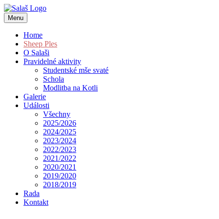
Menu
Home
Sheep Ples
O Salaši
Pravidelné aktivity
Studentské mše svaté
Schola
Modlitba na Kotli
Galerie
Události
Všechny
2025/2026
2024/2025
2023/2024
2022/2023
2021/2022
2020/2021
2019/2020
2018/2019
Rada
Kontakt