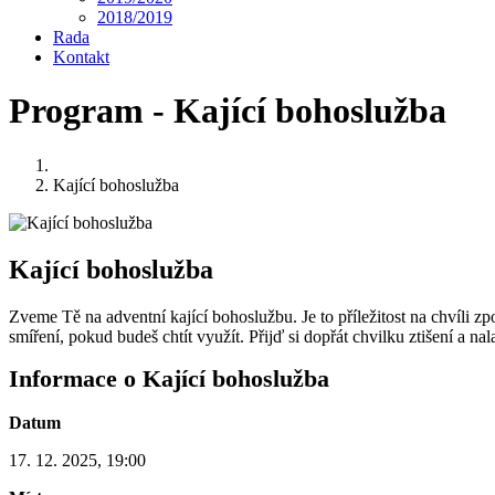
2018/2019
Rada
Kontakt
Program - Kající bohoslužba
Kající bohoslužba
Kající bohoslužba
Zveme Tě na adventní kající bohoslužbu. Je to příležitost na chvíli z
smíření, pokud budeš chtít využít. Přijď si dopřát chvilku ztišení a na
Informace o Kající bohoslužba
Datum
17. 12. 2025, 19:00