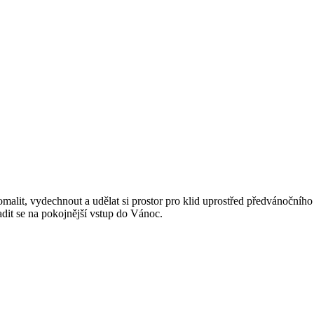
pomalit, vydechnout a udělat si prostor pro klid uprostřed předvánočníh
ladit se na pokojnější vstup do Vánoc.