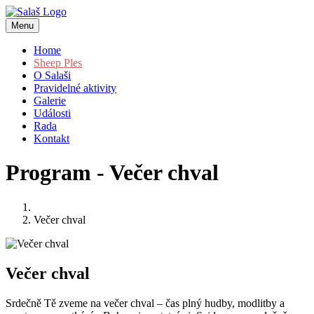
Menu
Home
Sheep Ples
O Salaši
Pravidelné aktivity
Galerie
Události
Rada
Kontakt
Program - Večer chval
Večer chval
Večer chval
Srdečně Tě zveme na večer chval – čas plný hudby, modlitby a