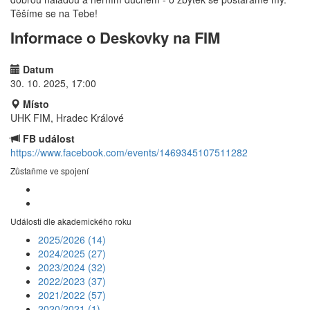
Těšíme se na Tebe!
Informace o Deskovky na FIM
Datum
30. 10. 2025, 17:00
Místo
UHK FIM, Hradec Králové
FB událost
https://www.facebook.com/events/1469345107511282
Zůstaňme ve spojení
Události dle akademického roku
2025/2026
(14)
2024/2025
(27)
2023/2024
(32)
2022/2023
(37)
2021/2022
(57)
2020/2021
(1)