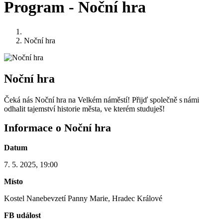
Program - Noční hra
Noční hra
Noční hra
Čeká nás Noční hra na Velkém náměstí! Přijď společně s námi
odhalit tajemství historie města, ve kterém studuješ!
Informace o Noční hra
Datum
7. 5. 2025, 19:00
Místo
Kostel Nanebevzetí Panny Marie, Hradec Králové
FB událost