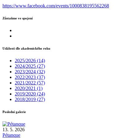
https://www.facebook.com/events/1000838195562268
Zůstaňme ve spojení
Události dle akademického roku
2025/2026
(14)
2024/2025
(27)
2023/2024
(32)
2022/2023
(37)
2021/2022
(57)
2020/2021
(1)
2019/2020
(24)
2018/2019
(27)
Poslední galerie
13. 5. 2026
Pétanque