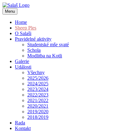
Menu
Home
Sheep Ples
O Salaši
Pravidelné aktivity
Studentské mše svaté
Schola
Modlitba na Kotli
Galerie
Události
Všechny
2025/2026
2024/2025
2023/2024
2022/2023
2021/2022
2020/2021
2019/2020
2018/2019
Rada
Kontakt