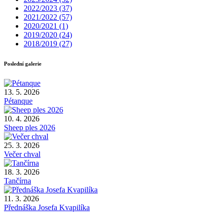
2022/2023
(37)
2021/2022
(57)
2020/2021
(1)
2019/2020
(24)
2018/2019
(27)
Poslední galerie
13. 5. 2026
Pétanque
10. 4. 2026
Sheep ples 2026
25. 3. 2026
Večer chval
18. 3. 2026
Tančírna
11. 3. 2026
Přednáška Josefa Kvapilíka