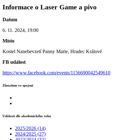
Informace o Laser Game a pivo
Datum
6. 11. 2024, 19:00
Místo
Kostel Nanebevzetí Panny Marie, Hradec Králové
FB událost
https://www.facebook.com/events/1156690042549610
Zůstaňme ve spojení
Události dle akademického roku
2025/2026
(14)
2024/2025
(27)
2023/2024
(32)