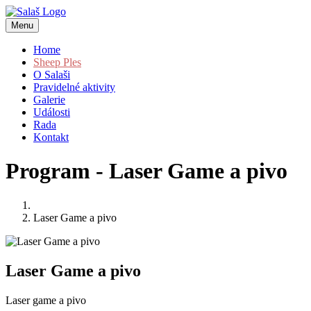
Menu
Home
Sheep Ples
O Salaši
Pravidelné aktivity
Galerie
Události
Rada
Kontakt
Program - Laser Game a pivo
Laser Game a pivo
Laser Game a pivo
Laser game a pivo