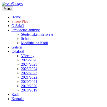
Menu
Home
Sheep Ples
O Salaši
Pravidelné aktivity
Studentské mše svaté
Schola
Modlitba na Kotli
Galerie
Události
Všechny
2025/2026
2024/2025
2023/2024
2022/2023
2021/2022
2020/2021
2019/2020
2018/2019
Rada
Kontakt