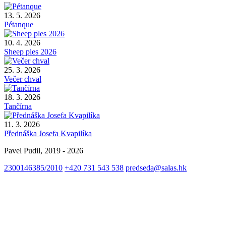
13. 5. 2026
Pétanque
10. 4. 2026
Sheep ples 2026
25. 3. 2026
Večer chval
18. 3. 2026
Tančírna
11. 3. 2026
Přednáška Josefa Kvapilíka
Pavel Pudil, 2019 - 2026
2300146385/2010
+420 731 543 538
predseda@salas.hk