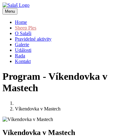
Menu
Home
Sheep Ples
O Salaši
Pravidelné aktivity
Galerie
Události
Rada
Kontakt
Program - Víkendovka v
Mastech
Víkendovka v Mastech
Víkendovka v Mastech