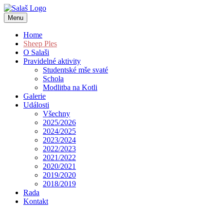
Menu
Home
Sheep Ples
O Salaši
Pravidelné aktivity
Studentské mše svaté
Schola
Modlitba na Kotli
Galerie
Události
Všechny
2025/2026
2024/2025
2023/2024
2022/2023
2021/2022
2020/2021
2019/2020
2018/2019
Rada
Kontakt