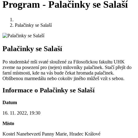
Program - Palačinky se Salaší
Palačinky se Salaší
Palačinky se Salaší
Po studentské mši svaté sloužené za Filosofickou fakultu UHK
zveme na posezení pro (nejen) milovníky palačinek. Stačí přejít do
farní místnosti, kde na vás bude čekat hromada palačinek.
Oblíbenou marmedálu nebo cokoliv jiného můžeš vzít s sebou.
Informace o Palačinky se Salaší
Datum
16. 11. 2022, 19:30
Místo
Kostel Nanebevzetí Panny Marie, Hradec Králové