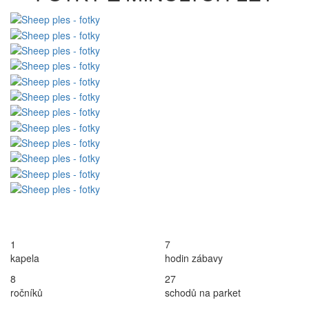
1
7
kapela
hodin zábavy
8
27
ročníků
schodů na parket