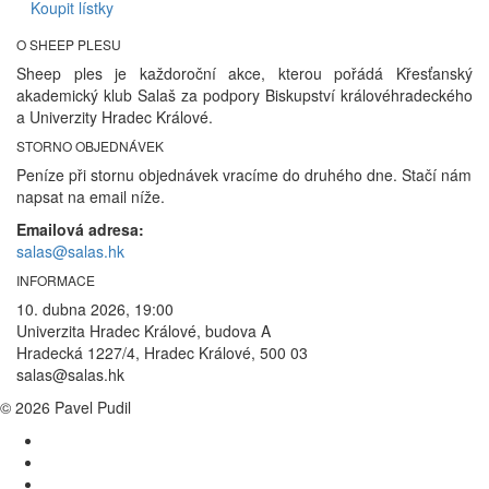
Koupit lístky
O SHEEP PLESU
Sheep ples je každoroční akce, kterou pořádá Křesťanský
akademický klub Salaš za podpory Biskupství královéhradeckého
a Univerzity Hradec Králové.
STORNO OBJEDNÁVEK
Peníze při stornu objednávek vracíme do druhého dne. Stačí nám
napsat na email níže.
Emailová adresa:
salas@salas.hk
INFORMACE
10. dubna 2026, 19:00
Univerzita Hradec Králové, budova A
Hradecká 1227/4, Hradec Králové, 500 03
salas@salas.hk
© 2026 Pavel Pudil