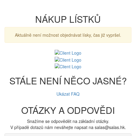
NÁKUP LÍSTKŮ
Aktuálně není možnost objednávat lísky, čas již vypršel.
STÁLE NENÍ NĚCO JASNÉ?
Ukázat FAQ
OTÁZKY A ODPOVĚDI
Snažíme se odpovědět na základní otázky.
V případě dotazů nám neváhejte napsat na salas@salas.hk.