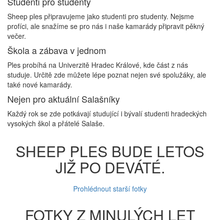
Studenti pro studenty
Sheep ples připravujeme jako studenti pro studenty. Nejsme
profíci, ale snažíme se pro nás i naše kamarády připravit pěkný
večer.
Škola a zábava v jednom
Ples probíhá na Univerzitě Hradec Králové, kde část z nás
studuje. Určitě zde můžete lépe poznat nejen své spolužáky, ale
také nové kamarády.
Nejen pro aktuální Salašníky
Každý rok se zde potkávají studující i bývalí studenti hradeckých
vysokých škol a přátelé Salaše.
SHEEP PLES BUDE LETOS
JIŽ PO DEVÁTÉ.
Prohlédnout starší fotky
FOTKY Z MINULÝCH LET