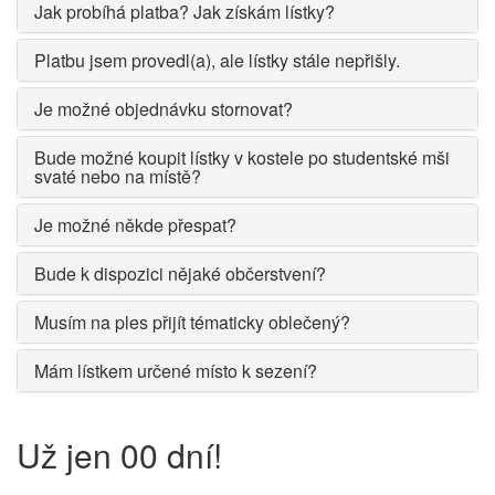
Jak probíhá platba? Jak získám lístky?
Platbu jsem provedl(a), ale lístky stále nepřišly.
Je možné objednávku stornovat?
Bude možné koupit lístky v kostele po studentské mši
svaté nebo na místě?
Je možné někde přespat?
Bude k dispozici nějaké občerstvení?
Musím na ples přijít tématicky oblečený?
Mám lístkem určené místo k sezení?
Už jen
00
dní!